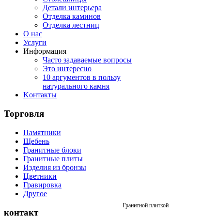
Детали интерьера
Отделка каминов
Отделка лестниц
О нас
Услуги
Информация
Часто задаваемые вопросы
Это интересно
10 аргументов в пользу
натурального камня
Koнтакты
Торговля
Памятники
Щебень
Гранитные блоки
Гранитные плиты
Изделия из бронзы
Цветники
Гравировка
Другое
Гранитной плиткой
контакт