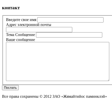
контакт
Введите свое имя
Aдрес электронной почты
Тема Сообщение
Ваше сообщение
Щебнем и другими материалами
Послать
Все права сохранены © 2012 ЗАО «Жямайтийос паминклэй»