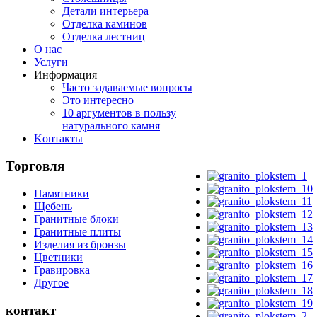
Детали интерьера
Отделка каминов
Отделка лестниц
О нас
Услуги
Информация
Часто задаваемые вопросы
Это интересно
10 аргументов в пользу
натурального камня
Koнтакты
Торговля
Памятники
Щебень
Гранитные блоки
Гранитные плиты
Изделия из бронзы
Цветники
Гравировка
Другое
контакт