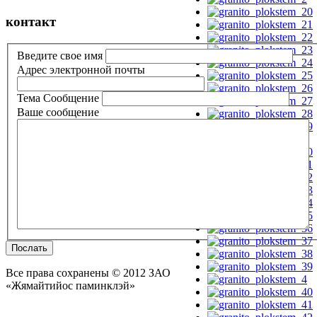
контакт
Введите свое имя
Aдрес электронной почты
Тема Сообщение
Ваше сообщение
Послать
Все права сохранены © 2012 ЗАО
«Жямайтийос паминклэй»