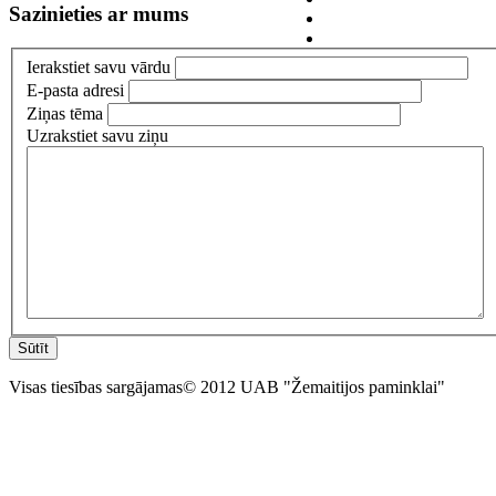
Sazinieties ar mums
Ierakstiet savu vārdu
E-pasta adresi
Ziņas tēma
Uzrakstiet savu ziņu
Sūtīt
Visas tiesības sargājamas© 2012 UAB "Žemaitijos paminklai"