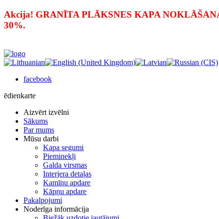
Akcija! GRANĪTA PLĀKSNES KAPA NOKLĀŠANAI PAR
30%.
facebook
ēdienkarte
Aizvērt izvēlni
Sākums
Par mums
Mūsu darbi
Kapa segumi
Pieminekļi
Galda virsmas
Interjera detaļas
Kamīnu apdare
Kāpņu apdare
Pakalpojumi
Noderīga informācija
Biežāk uzdotie jautājumi