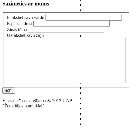
Sazinieties ar mums
Ierakstiet savu vārdu
E-pasta adresi
Ziņas tēma
Uzrakstiet savu ziņu
Sūtīt
Visas tiesības sargājamas© 2012 UAB
"Žemaitijos paminklai"