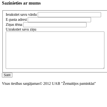
Sazinieties ar mums
Ierakstiet savu vārdu
E-pasta adresi
Ziņas tēma
Uzrakstiet savu ziņu
Sūtīt
Visas tiesības sargājamas© 2012 UAB "Žemaitijos paminklai"