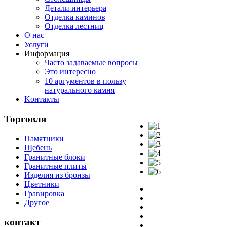
Детали интерьера
Отделка каминов
Отделка лестниц
О нас
Услуги
Информация
Часто задаваемые вопросы
Это интересно
10 аргументов в пользу
натурального камня
Koнтакты
Торговля
Памятники
Щебень
Гранитные блоки
Гранитные плиты
Изделия из бронзы
Цветники
Гравировка
Другое
контакт