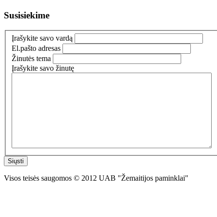
Susisiekime
Įrašykite savo vardą
El.pašto adresas
Žinutės tema
Įrašykite savo žinutę
Siųsti
Visos teisės saugomos © 2012 UAB "Žemaitijos paminklai"